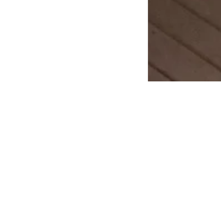
開
09月0