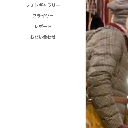
フォトギャラリー
フライヤー
レポート
お問い合わせ