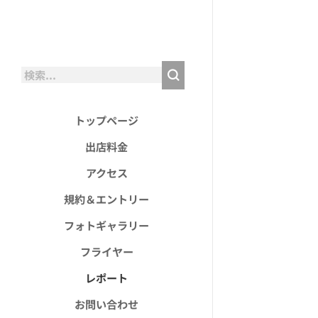
トップページ
出店料金
アクセス
規約＆エントリー
フォトギャラリー
フライヤー
レポート
お問い合わせ