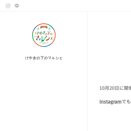
けやきの下のマルシェ
10月20日に
Instagram
でも