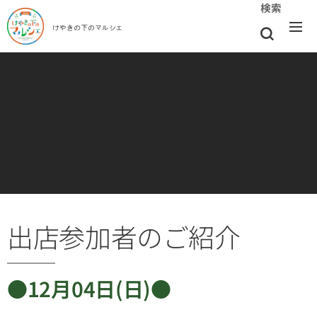
検索
けやきの下のマルシェ
出店参加者のご紹介
●12月04日(日)●