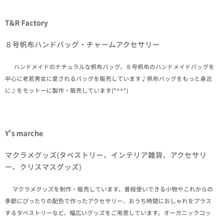
T&R Factory
８号帆布ハンドバッグ・チャームアクセサリー
✒ハンドメイドのナチュラルな帆布バッグ。８号帆布のハンドメイドバッグを
中心に老若男女に愛されるバッグを販売しています♪帆布バッグをもっと身近
に♪をモットーに製作・販売しています(*^^*)
Y's marche
マクラメグッズ(タペストリー、インテリア雑貨、アクセサリ
ー、クリスマスグッズ)
✒マクラメグッズを制作・販売しています。普段使いできる小物やこれからの
季節にぴったりの配色で作ったアクセサリー、おうち時間におしゃれをプラス
するタペストリーなど、幅広いグッズをご用意しています。オーガニックコッ