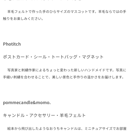
✒羊毛フェルトで作った手のひらサイズのマスコットです。羊毛ならではの手
触りをお楽しみください。
Photitch
ポストカード・シール・トートバッグ・マグネット
✒写真家と刺繍作家によるちょっと変わった新しいハンドメイドです。写真に
手縫い刺繍を合わせることで、美しい景色と手作りの温かさをお届けします。
pommecandle&momo.
キャンドル・アクセサリー・羊毛フェルト
✒絵本から飛び出したようなおうちキャンドルは、ミニチュアサイズでお部屋