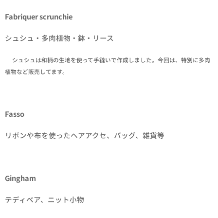
Fabriquer scrunchie
シュシュ・多肉植物・鉢・リース
✒シュシュは和柄の生地を使って手縫いで作成しました。今回は、特別に多肉
植物など販売してます。
Fasso
リボンや布を使ったヘアアクセ、バッグ、雑貨等
Gingham
テディベア、ニット小物