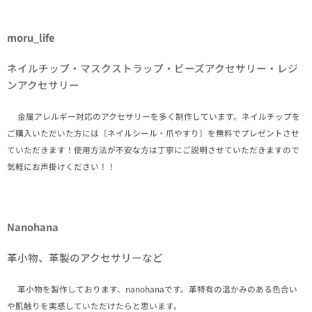
moru_life
ネイルチップ・マスクストラップ・ビーズアクセサリー・レジ
ンアクセサリー
✒金属アレルギー対応のアクセサリーを多く制作しています。ネイルチップを
ご購入いただいた方には〔ネイルシール・爪やすり〕を無料でプレゼントさせ
ていただきます！使用方法が不安な方は丁寧にご説明させていただきますので
気軽にお声掛けください！！
Nanohana
革小物、革製のアクセサリーなど
✒革小物を製作しております、nanohanaです。革特有の温かみのある色合い
や肌触りを実感していただけたらと思います。