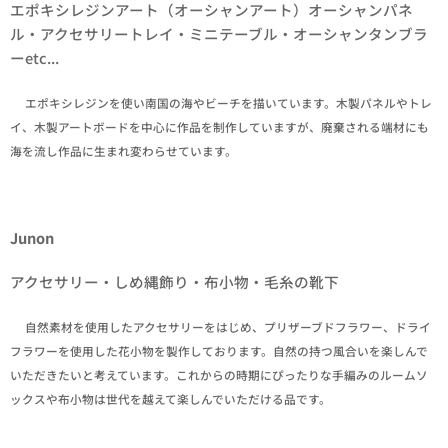
エポキシレジンアート（オーシャンアート）オーシャンパネ
ル・アクセサリートレイ・ミニテーブル・オーシャンタンブラ
ーetc...
✒エポキシレジンを使い南国の海やビーチを描いています。木製パネルやトレ
イ、木製アートボードを中心に作品を制作していますが、廃棄される端材にも
海を流し作品に生まれ変わらせています。
Junon
アクセサリー・しめ縄飾り・布小物・毛糸の靴下
✒自然素材を使用したアクセサリーをはじめ、プリザーブドフラワー、ドライ
フラワーを使用した花小物を製作しております。自然の持つ風合いを楽しんで
いただきたいと考えています。これからの時期にぴったりな手編みのルームソ
ックスや布小物は世代を越えて楽しんでいただける品です。