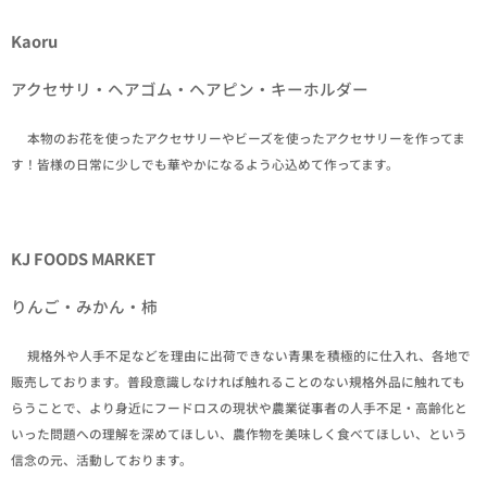
Kaoru
アクセサリ・ヘアゴム・ヘアピン・キーホルダー
✒本物のお花を使ったアクセサリーやビーズを使ったアクセサリーを作ってま
す！皆様の日常に少しでも華やかになるよう心込めて作ってます。
KJ FOODS MARKET
りんご・みかん・柿
✒規格外や人手不足などを理由に出荷できない青果を積極的に仕入れ、各地で
販売しております。普段意識しなければ触れることのない規格外品に触れても
らうことで、より身近にフードロスの現状や農業従事者の人手不足・高齢化と
いった問題への理解を深めてほしい、農作物を美味しく食べてほしい、という
信念の元、活動しております。