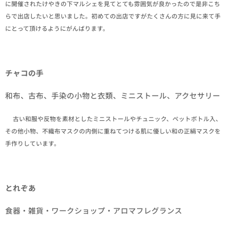
に開催されたけやきの下マルシェを見てとても雰囲気が良かったので是非こち
らで出店したいと思いました。初めての出店ですがたくさんの方に見に来て手
にとって頂けるようにがんばります。
チャコの手
和布、古布、手染の小物と衣類、ミニストール、アクセサリー
✒古い和服や反物を素材としたミニストールやチュニック、ペットボトル入、
その他小物、不織布マスクの内側に重ねてつける肌に優しい和の正絹マスクを
手作りしています。
とれぞあ
食器・雑貨・ワークショップ・アロマフレグランス