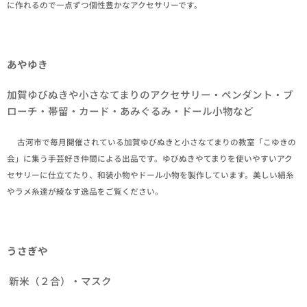
に作れるので一点ずつ個性豊かなアクセサリーです。
あやゆき
加賀ゆびぬきや小さなてまりのアクセサリー・ペンダント・ブ
ローチ・帯留・カード・あみぐるみ・ドール小物など
✒古河市で毎月開催されている加賀ゆびぬきと小さなてまりの教室「こゆきの
会」に集う手芸好き仲間による出品です。ゆびぬきやてまりを使いやすいアク
セサリーに仕立てたり、和装小物やドール小物を製作しています。美しい絹糸
やラメ糸達が綾なす逸品をご覧ください。
うさぎや
新米（２合）・マスク