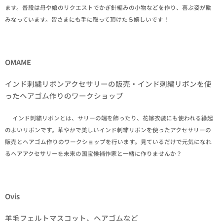
ます。普段は母や娘のリクエストでかぎ針編みの小物などを作り、喜ぶ姿が励
みなっています。皆さまにも手に取って頂けたら嬉しいです！
OMAME
インド刺繍リボンアクセサリーの販売・インド刺繍リボンを使
ったヘアゴム作りのワークショップ
✒インド刺繍リボンとは、サリーの端を飾ったり、花嫁衣装にも使われる縁起
のよいリボンです。華やかで美しいインド刺繍リボンを使ったアクセサリーの
販売とヘアゴム作りのワークショップを行います。見ているだけで元気になれ
るヘアアクセサリーを未来の国宝候補作家と一緒に作りませんか？
Ovis
羊毛フェルトマスコット、ヘアゴムなど