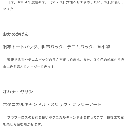
✒【米】令和４年度産新米。【マスク】女性へおすすめしたい、お肌に優しい
マスク
おかめかばん
帆布トートバッグ、帆布バッグ、デニムバッグ、革小物
✒安価で帆布やデニムバッグの良さを楽しめます。また、３０色の帆布から自
由に色を選んでオーダーできます。
オハナ・ヤサン
ボタニカルキャンドル・スワッグ・フラワーアート
✒フラワーロスのお花を使いボタニカルキャンドルを作ってます！最後まで花
を楽しみ命を咲かせます。