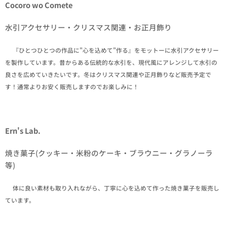
Cocoro wo Comete
水引アクセサリー・クリスマス関連・お正月飾り
✒『ひとつひとつの作品に"心を込めて"作る』をモットーに水引アクセサリー
を製作しています。昔からある伝統的な水引を、現代風にアレンジして水引の
良さを広めていきたいです。冬はクリスマス関連や正月飾りなど販売予定で
す！通常よりお安く販売しますのでお楽しみに！
Ern's Lab.
焼き菓子(クッキー・米粉のケーキ・ブラウニー・グラノーラ
等)
✒体に良い素材も取り入れながら、丁寧に心を込めて作った焼き菓子を販売し
ています。