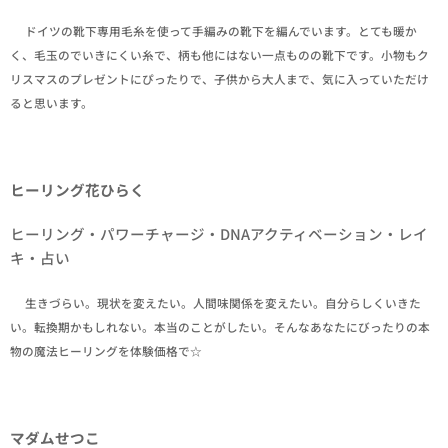
✒ドイツの靴下専用毛糸を使って手編みの靴下を編んでいます。とても暖か
く、毛玉のでいきにくい糸で、柄も他にはない一点ものの靴下です。小物もク
リスマスのプレゼントにぴったりで、子供から大人まで、気に入っていただけ
ると思います。
ヒーリング花ひらく
ヒーリング・パワーチャージ・DNAアクティベーション・レイ
キ・占い
✒生きづらい。現状を変えたい。人間味関係を変えたい。自分らしくいきた
い。転換期かもしれない。本当のことがしたい。そんなあなたにびったりの本
物の魔法ヒーリングを体験価格で☆
マダムせつこ