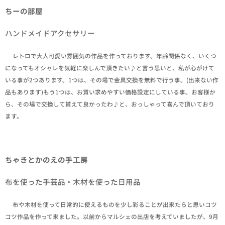
ちーの部屋
ハンドメイドアクセサリー
✒レトロで大人可愛い雰囲気の作品を作っております。年齢関係なく、いくつ
になってもオシャレを気軽に楽しんで頂きたい♪と言う思いと、私が心がけて
いる事が2つあります。1つは、その場で金具交換を無料で行う事。(出来ない作
品もあります)もう1つは、お買い求めやすい価格設定にしている事。お客様か
ら、その場で交換して貰えて良かったわ♪と、おっしゃって喜んで頂いており
ます。
ちゃきとかのえの手工房
布を使った手芸品・木材を使った日用品
✒布や木材を使って日常的に使えるものを少し彩ることが出来たらと思いコツ
コツ作品を作って来ました。以前からマルシェの出店を考えていましたが、9月