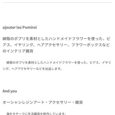
ajouter les Pomiroi
綿殻のポプリを素材としたハンドメイドフラワーを使った、ピ
アス、イヤリング、ヘアアクセサリー、フラワーボックスなど
のインテリア雑貨
✒綿殻のポプリを素材としたハンドメイドフラワーを使った、ピアス、イヤリ
ング、ヘアアクセサリーなどを出品します。
And you
オーシャンレジンアート・アクセサリー・雑貨
✒海をモチーフに生活雑貨を制作しています。