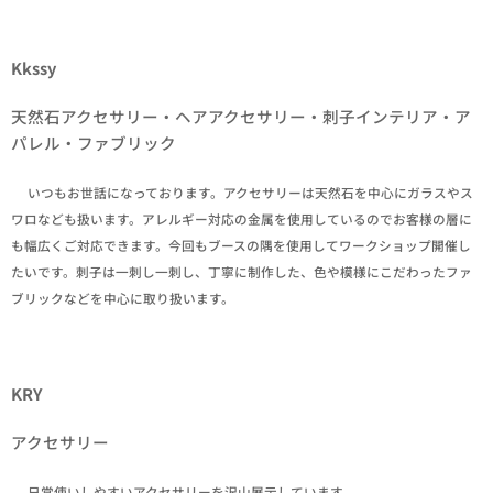
Kkssy
天然石アクセサリー・ヘアアクセサリー・刺子インテリア・ア
パレル・ファブリック
✒いつもお世話になっております。アクセサリーは天然石を中心にガラスやス
ワロなども扱います。アレルギー対応の金属を使用しているのでお客様の層に
も幅広くご対応できます。今回もブースの隅を使用してワークショップ開催し
たいです。刺子は一刺し一刺し、丁寧に制作した、色や模様にこだわったファ
ブリックなどを中心に取り扱います。
KRY
アクセサリー
✒日常使いしやすいアクセサリーを沢山展示しています。