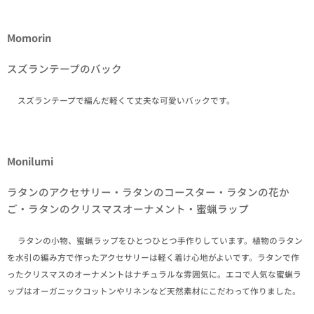
Momorin
スズランテープのバック
✒スズランテープで編んだ軽くて丈夫な可愛いバックです。
Monilumi
ラタンのアクセサリー・ラタンのコースター・ラタンの花か
ご・ラタンのクリスマスオーナメント・蜜蝋ラップ
✒ラタンの小物、蜜蝋ラップをひとつひとつ手作りしています。植物のラタン
を水引の編み方で作ったアクセサリーは軽く着け心地がよいです。ラタンで作
ったクリスマスのオーナメントはナチュラルな雰囲気に。エコで人気な蜜蝋ラ
ップはオーガニックコットンやリネンなど天然素材にこだわって作りました。