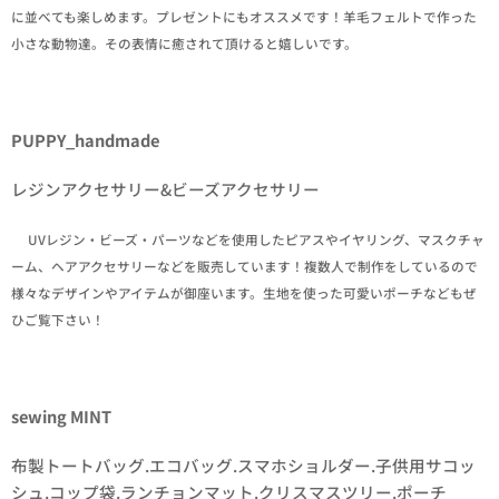
に並べても楽しめます。プレゼントにもオススメです！羊毛フェルトで作った
小さな動物達。その表情に癒されて頂けると嬉しいです。
PUPPY_handmade
レジンアクセサリー&ビーズアクセサリー
✒UVレジン・ビーズ・パーツなどを使用したピアスやイヤリング、マスクチャ
ーム、ヘアアクセサリーなどを販売しています！複数人で制作をしているので
様々なデザインやアイテムが御座います。生地を使った可愛いポーチなどもぜ
ひご覧下さい！
sewing MINT
布製トートバッグ.エコバッグ.スマホショルダー.子供用サコッ
シュ.コップ袋.ランチョンマット.クリスマスツリー.ポーチ