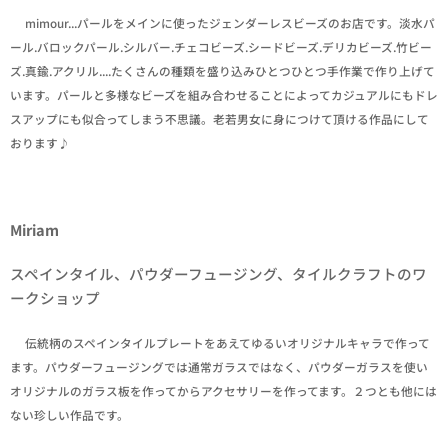
✒mimour...パールをメインに使ったジェンダーレスビーズのお店です。淡水パ
ール.バロックパール.シルバー.チェコビーズ.シードビーズ.デリカビーズ.竹ビー
ズ.真鍮.アクリル....たくさんの種類を盛り込みひとつひとつ手作業で作り上げて
います。パールと多様なビーズを組み合わせることによってカジュアルにもドレ
スアップにも似合ってしまう不思議。老若男女に身につけて頂ける作品にして
おります♪
Miriam
スペインタイル、パウダーフュージング、タイルクラフトのワ
ークショップ
✒伝統柄のスペインタイルプレートをあえてゆるいオリジナルキャラで作って
ます。パウダーフュージングでは通常ガラスではなく、パウダーガラスを使い
オリジナルのガラス板を作ってからアクセサリーを作ってます。２つとも他には
ない珍しい作品です。