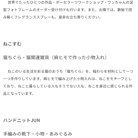
✒世界でたったひとつの作品・ポーセラーツワークショップ・ワンちゃんの足
型フォトフレームのオーダー受け付けも行います。また、お隣では、数秘で読
み解くフレグランススプレーも。是非お立ち寄りください。
ねこすむ
猫ちぐら・猫関連雑貨（麻ヒモで作った小物入れ）
✒ねこのいる生活を彩る猫のおうち『猫ちぐら』を、稲わらを材料として一つ
一つ手作りしています。麻ヒモで編み上げた小物入れは、ねこをモチーフとし
ており、ねこと暮らしている人もそうでない人も、ねこを身近に感じられる作
品となっています。
ハンドニットJUN
手編みの靴下・小物・あみぐるみ