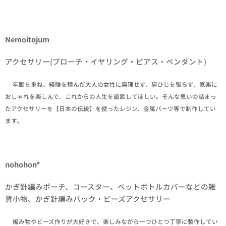
Nemoitojum
アクセサリー(ブローチ・イヤリング・ピアス・ペンダント)
✒年齢を重ね、経験を積んだ大人の女性に無理せず、肩ひじを張らず、気楽に
おしゃれを楽しんで、これからの人生を謳歌してほしい。そんな思いの詰まっ
たアクセサリーを【日本の伝統】を使ったレジン、金属パーツ等で制作してい
ます。
nohohon*
かぎ針編みポーチ、コースター、ペットボトルカバーなどの雑
貨小物、かぎ針編みバック・ビーズアクセサリー
✒編み物やビーズ作りが大好きで、楽しみながら一つひとつ丁寧に製作してい