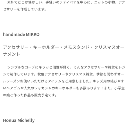
✒素朴でどこか懐かしい、手縫いのテディベアを中心に、ニットの小物、アク
セサリーを作成しています。
handmade MIKKO
アクセサリー・キーホルダー・メモスタンド・クリスマスオー
ナメント
✒シンプルなコーデにキラッと個性が輝く、そんなアクセサリーや雑貨をレジ
ンで制作しています。秋色アクセサリーやクリスマス雑貨、季節を問わずオー
ルシーズンお使いいただけるアイテムをご用意しました。キッズ用の結びやす
いヘアゴムや人気のシャカシャカキーホルダーも多数あります！また、小学生
の娘と作った作品も販売予定です。
Honua Michelly