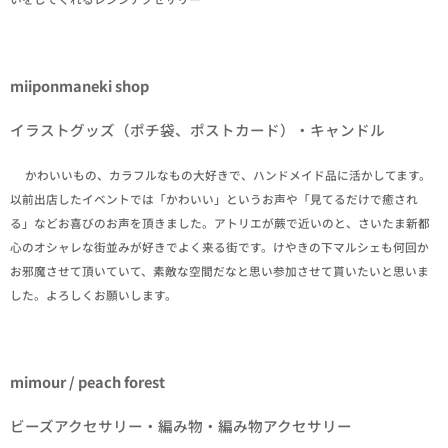
miiponmaneki shop
イラストグッズ（ポチ袋、ポストカード）・キャンドル
✒かわいいもの、カラフルなもの大好きで、ハンドメイド品に活かしてます。
以前出店したイベントでは「かわいい」というお声や「見てるだけで癒され
る」などお喜びのお声を頂きました。アトリエが蕨で近いのと、さいたま新都
心のオシャレな街並みが好きでよく来る街です。けやきの下マルシェも何回か
お邪魔させて頂いていて、素敵な空間だなと思い参加させて貰いたいと思いま
した。よろしくお願いします。
mimour / peach forest
ビーズアクセサリー・編み物・編み物アクセサリー