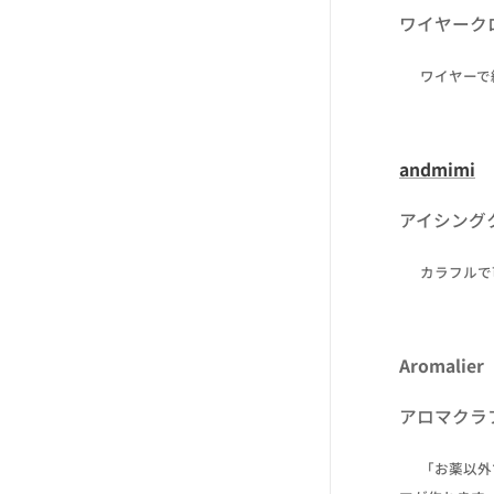
ワイヤーク
✒ ワイヤー
andmimi
アイシング
✒ カラフル
Aromalier
アロマクラ
✒ 「お薬以