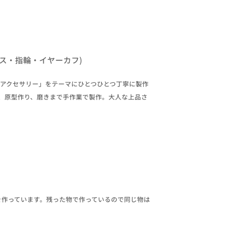
ス・指輪・イヤーカフ)
になるアクセサリー」をテーマにひとつひとつ丁寧に製作
、原型作り、磨きまで手作業で製作。大人な上品さ
を作っています。残った物で作っているので同じ物は