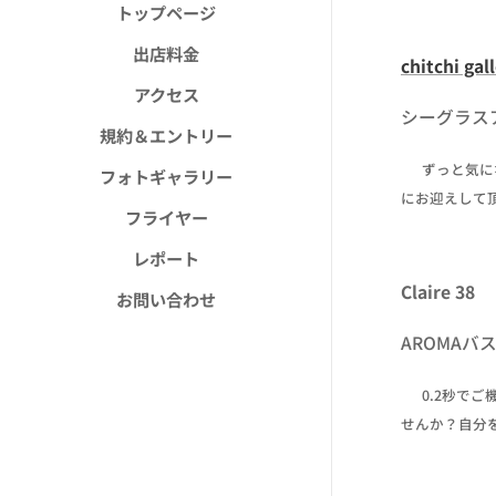
トップページ
出店料金
chitchi gal
アクセス
シーグラス
規約＆エントリー
✒ ずっと気
フォトギャラリー
にお迎えして
フライヤー
レポート
Claire 38
お問い合わせ
AROMAバ
✒ 0.2秒
せんか？自分