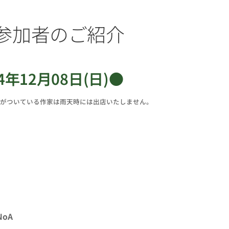
参加者のご紹介
4年12月08日(日)●
ークがついている作家は雨天時には出店いたしません。
NoA