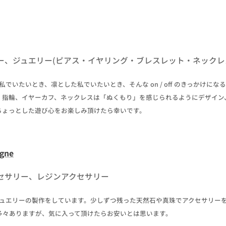
ー、ジュエリー(ピアス・イヤリング・ブレスレット・ネックレ
私でいたいとき、凛とした私でいたいとき、そんな on / off のきっかけ
。指輪、イヤーカフ、ネックレスは「ぬくもり」を感じられるようにデザイン
ちょっとした遊び心をお楽しみ頂けたら幸いです。
gne
セサリー、レジンアクセサリー
上ジュエリーの製作をしています。少しずつ残った天然石や真珠でアクセサリー
多々ありますが、気に入って頂けたらお安いとは思います。