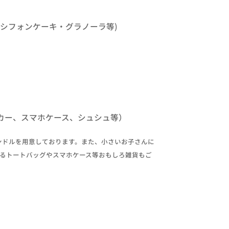
シフォンケーキ・グラノーラ等)
カー、スマホケース、シュシュ等）
ンドルを用意しております。また、小さいお子さんに
るトートバッグやスマホケース等おもしろ雑貨もご