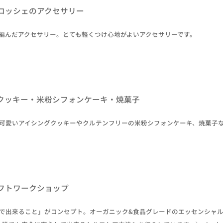
ロッシェのアクセサリー
で編んだアクセサリー。とても軽くつけ心地がよいアクセサリーです。
クッキー・米粉シフォンケーキ・焼菓子
で可愛いアイシングクッキーやクルテンフリーの米粉シフォンケーキ、焼菓子
フトワークショップ
外で出来ること」がコンセプト。オーガニック&食品グレードのエッセンシャ