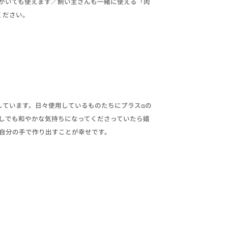
がいても使えます／飼い主さんも一緒に使える「肉
ください。
しています。日々使用しているものたちにプラスαの
しでも和やかな気持ちになってくださっていたら嬉
自分の手で作り出すことが幸せです。