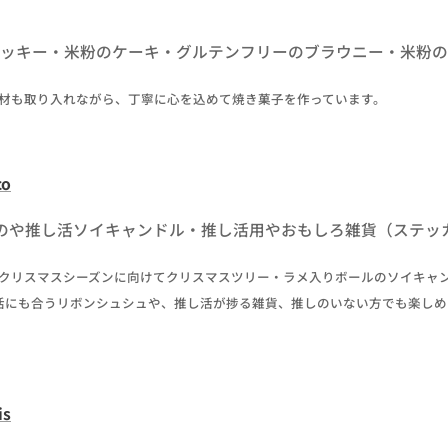
クッキー・米粉のケーキ・グルテンフリーのブラウニー・米粉の
素材も取り入れながら、丁寧に心を込めて焼き菓子を作っています。
co
のや推し活ソイキャンドル・推し活用やおもしろ雑貨（ステッ
のクリスマスシーズンに向けてクリスマスツリー・ラメ入りボールのソイキャ
活にも合うリボンシュシュや、推し活が捗る雑貨、推しのいない方でも楽しめ
is